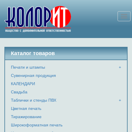
Togg
navi
Каталог товаров
Печати и штампы
Сувенирная продукция
КАЛЕНДАРИ
Свадьба
Таблички и стенды ПВХ
Цветная печать
Тиражирование
Широкоформатная печать