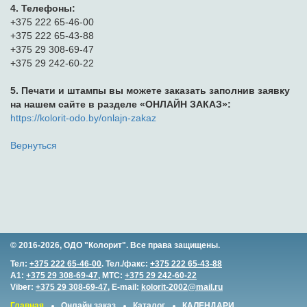
4. Телефоны:
+375 222 65-46-00
+375 222 65-43-88
+375 29 308-69-47
+375 29 242-60-22
5. Печати и штампы вы можете заказать заполнив заявку
на нашем сайте в разделе «ОНЛАЙН ЗАКАЗ»:
https://kolorit-odo.by/onlajn-zakaz
Вернуться
© 2016-2026, ОДО "Колорит". Все права защищены.
Тел:
+375 222 65-46-00
. Тел./факс:
+375 222 65-43-88
A1:
+375 29 308-69-47
, MTC:
+375 29 242-60-22
Viber:
+375 29 308-69-47
, E-mail:
kolorit-2002@mail.ru
Главная
Онлайн заказ
Каталог
КАЛЕНДАРИ