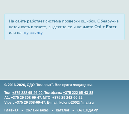
На сайте работает система проверки ошибок. Обнаружив
неточность в тексте, выделите ее и нажмите
Ctrl + Enter
или на
эту ссылку
.
© 2016-2026, ОДО "Колорит". Все права защищены.
Тел:
+375 222 65-46-00
. Тел./факс:
+375 222 65-43-88
A1:
+375 29 308-69-47
, MTC:
+375 29 242-60-22
Viber:
+375 29 308-69-47
, E-mail:
kolorit-2002@mail.ru
Главная
Онлайн заказ
Каталог
КАЛЕНДАРИ
Фирменные подарки
Свадьба
Акции
Контакты
Наш адрес:
ул. Первомайская, 29, к. 419, г. Могилев
212030, Республика Беларусь.