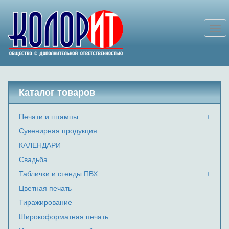
Togg
navi
Каталог товаров
Печати и штампы
Сувенирная продукция
КАЛЕНДАРИ
Свадьба
Таблички и стенды ПВХ
Цветная печать
Тиражирование
Широкоформатная печать